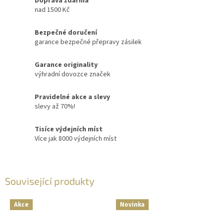
Doprava zdarma
nad 1500 Kč
Bezpečné doručení
garance bezpečné přepravy zásilek
Garance originality
výhradní dovozce značek
Pravidelné akce a slevy
slevy až 70%!
Tisíce výdejních míst
Více jak 8000 výdejních míst
Související produkty
Akce
Novinka