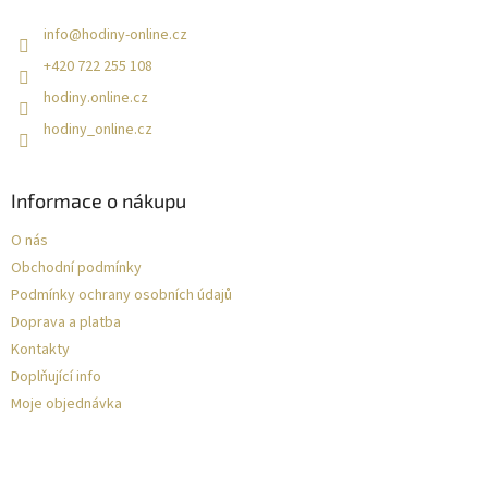
info
@
hodiny-online.cz
+420 722 255 108
hodiny.online.cz
hodiny_online.cz
Informace o nákupu
O nás
Obchodní podmínky
Podmínky ochrany osobních údajů
Doprava a platba
Kontakty
Doplňující info
Moje objednávka