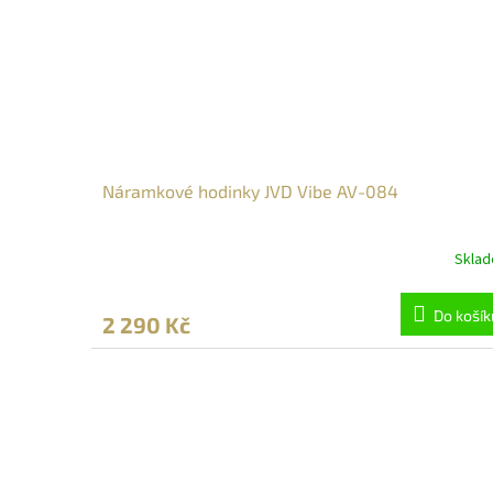
Náramkové hodinky JVD Vibe AV-084
Skla
Do košík
2 290 Kč