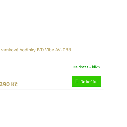
ramkové hodinky JVD Vibe AV-088
Na dotaz – klikni
Do košíku
 290 Kč