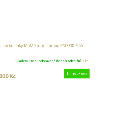
isex hodinky MoM Storm Chrono PM7310-964
Skladem u nás - připravené ihned k odeslání
(1 ks)
Do košíku
 800 Kč