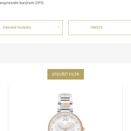
 expresním kurýrem DPD.
Dámské hodinky
UNISEX
OTEVŘÍT FILTR