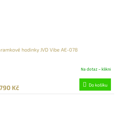
ramkové hodinky JVD Vibe AE-078
Na dotaz – klikni
Do košíku
 790 Kč