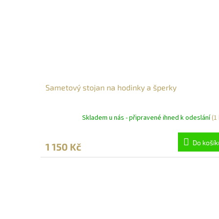
Sametový stojan na hodinky a šperky
Skladem u nás - připravené ihned k odeslání
(1
Do košík
1 150 Kč