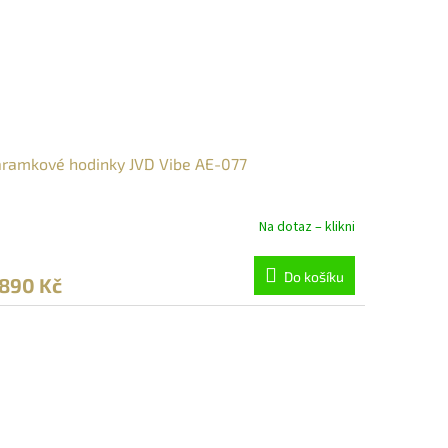
ramkové hodinky JVD Vibe AE-077
Na dotaz – klikni
Do košíku
 890 Kč