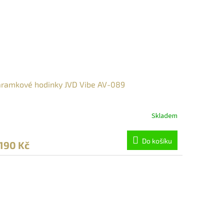
ramkové hodinky JVD Vibe AV-089
Skladem
Do košíku
 190 Kč