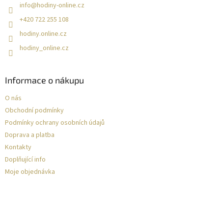
info
@
hodiny-online.cz
+420 722 255 108
hodiny.online.cz
hodiny_online.cz
Informace o nákupu
O nás
Obchodní podmínky
Podmínky ochrany osobních údajů
Doprava a platba
Kontakty
Doplňující info
Moje objednávka