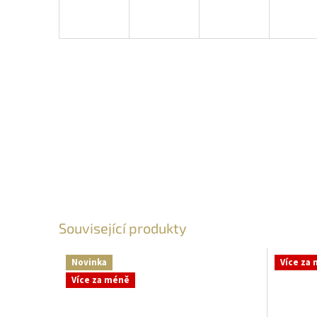
Související produkty
Novinka
Více za
Více za méně