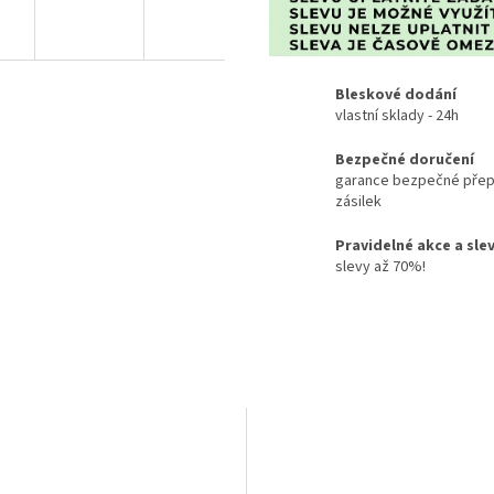
Bleskové dodání
vlastní sklady - 24h
Bezpečné doručení
garance bezpečné přep
zásilek
Pravidelné akce a sle
slevy až 70%!