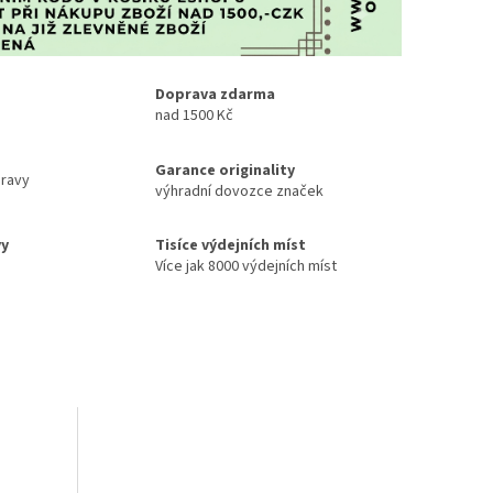
Doprava zdarma
nad 1500 Kč
Garance originality
ravy
výhradní dovozce značek
vy
Tisíce výdejních míst
Více jak 8000 výdejních míst