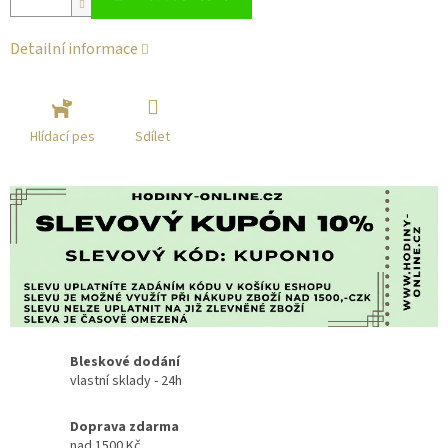
Detailní informace
Sdílet
Hlídací pes
Bleskové dodání
vlastní sklady - 24h
Doprava zdarma
nad 1500 Kč