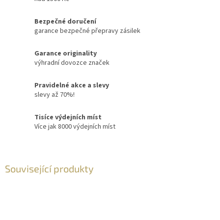
Bezpečné doručení
garance bezpečné přepravy zásilek
Garance originality
výhradní dovozce značek
Pravidelné akce a slevy
slevy až 70%!
Tisíce výdejních míst
Více jak 8000 výdejních míst
Související produkty