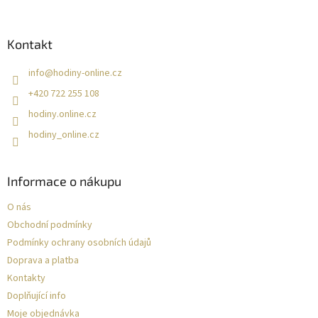
í
Kontakt
info
@
hodiny-online.cz
+420 722 255 108
hodiny.online.cz
hodiny_online.cz
Informace o nákupu
O nás
Obchodní podmínky
Podmínky ochrany osobních údajů
Doprava a platba
Kontakty
Doplňující info
Moje objednávka