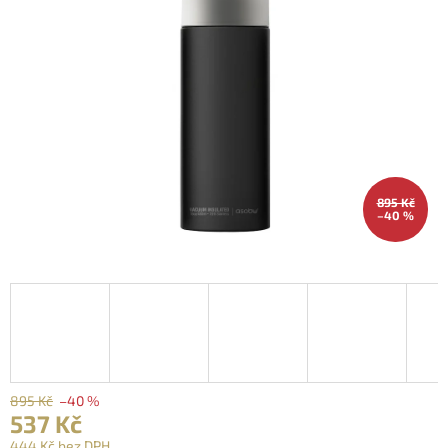
895 Kč
–40 %
895 Kč
–40 %
537 Kč
444 Kč bez DPH