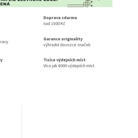
Doprava zdarma
nad 1500 Kč
Garance originality
ravy
výhradní dovozce značek
vy
Tisíce výdejních míst
Více jak 8000 výdejních míst