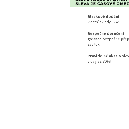
Bleskové dodání
vlastní sklady - 24h
Bezpečné doručení
garance bezpečné přep
zásilek
Pravidelné akce a sle
slevy až 70%!