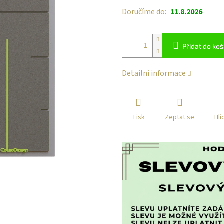
Doručíme do:
11.8.2026
Přidat do koš
Detailní informace
Tisk
Zeptat se
Hlí