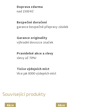
Doprava zdarma
nad 1500 Kč
Bezpečné doručení
garance bezpečné přepravy zásilek
Garance originality
výhradní dovozce značek
Pravidelné akce a slevy
slevy až 70%!
Tisíce výdejních míst
Více jak 8000 výdejních míst
Související produkty
Akce
Akce