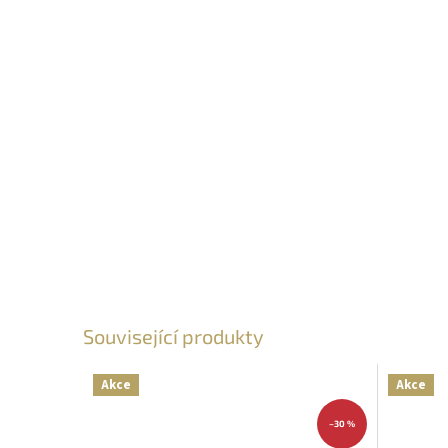
Související produkty
Akce
Akce
–30 %