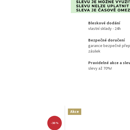
Bleskové dodání
vlastní sklady - 24h
Bezpečné doručení
garance bezpečné přep
zásilek
Pravidelné akce a sle
slevy až 70%!
Akce
–30 %