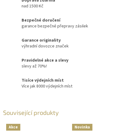
Doprava zdarma
nad 1500 Kč
Bezpečné doručení
garance bezpečné přepravy zásilek
Garance originality
výhradní dovozce značek
Pravidelné akce a slevy
slevy až 70%!
Tisíce výdejních míst
Více jak 8000 výdejních míst
Související produkty
Akce
Novinka