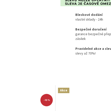
Bleskové dodání
vlastní sklady - 24h
Bezpečné doručení
garance bezpečné přep
zásilek
Pravidelné akce a sle
slevy až 70%!
Akce
–10 %