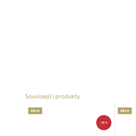
Související produkty
Akce
Akce
–10 %