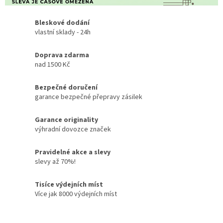
Bleskové dodání
vlastní sklady - 24h
Doprava zdarma
nad 1500 Kč
Bezpečné doručení
garance bezpečné přepravy zásilek
Garance originality
výhradní dovozce značek
Pravidelné akce a slevy
slevy až 70%!
Tisíce výdejních míst
Více jak 8000 výdejních míst