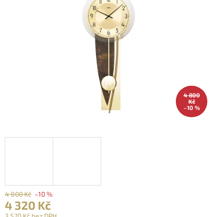
4 800
Kč
–10 %
4 800 Kč
–10 %
4 320 Kč
3 570 Kč bez DPH