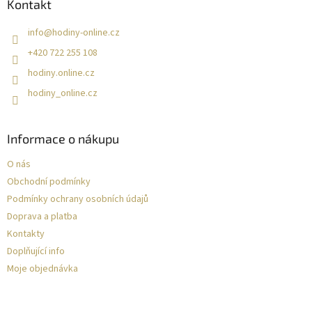
Kontakt
info
@
hodiny-online.cz
+420 722 255 108
hodiny.online.cz
hodiny_online.cz
Informace o nákupu
O nás
Obchodní podmínky
Podmínky ochrany osobních údajů
Doprava a platba
Kontakty
Doplňující info
Moje objednávka