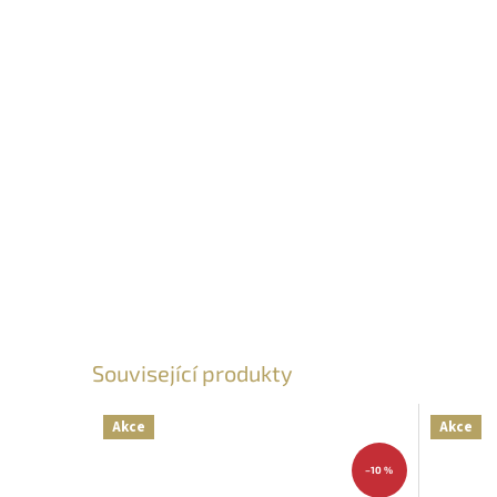
Související produkty
Akce
Akce
–10 %