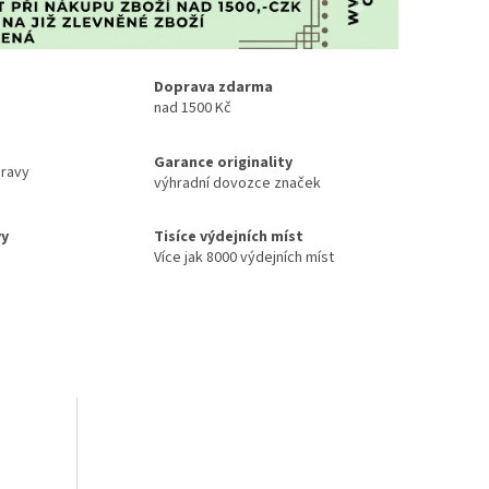
Doprava zdarma
nad 1500 Kč
Garance originality
ravy
výhradní dovozce značek
vy
Tisíce výdejních míst
Více jak 8000 výdejních míst