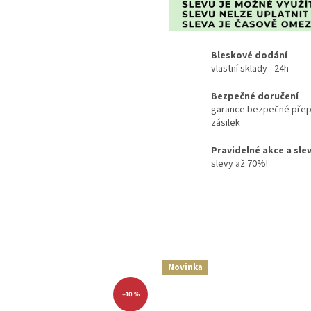
Bleskové dodání
vlastní sklady - 24h
Bezpečné doručení
garance bezpečné přep
zásilek
Pravidelné akce a sle
slevy až 70%!
Novinka
–10 %