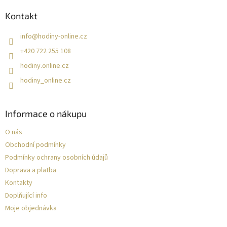
Kontakt
info
@
hodiny-online.cz
+420 722 255 108
hodiny.online.cz
hodiny_online.cz
Informace o nákupu
O nás
Obchodní podmínky
Podmínky ochrany osobních údajů
Doprava a platba
Kontakty
Doplňující info
Moje objednávka