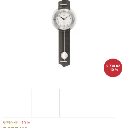
5 730 Kč
–10 %
5 730 Kč
–10 %