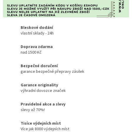
Bleskové dodání
vlastní sklady - 24h
Doprava zdarma
nad 1500 Kč
Bezpečné doručení
garance bezpečné přepravy zásilek
Garance originality
výhradní dovozce značek
Pravidelné akce a slevy
slevy až 70%!
Tisíce výdejních míst
Více jak 8000 výdejních míst