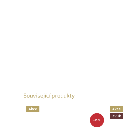
Související produkty
Akce
Akce
Zvuk
–10 %