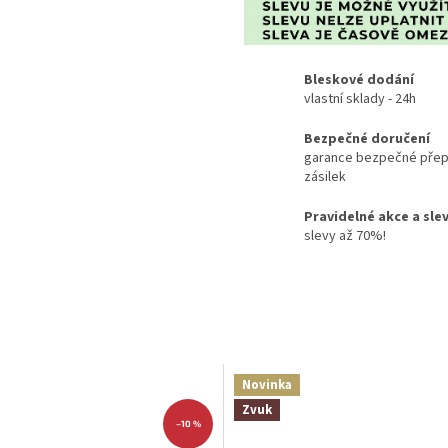
Bleskové dodání
vlastní sklady - 24h
Bezpečné doručení
garance bezpečné přep
zásilek
Pravidelné akce a sle
slevy až 70%!
Novinka
Zvuk
–10 %