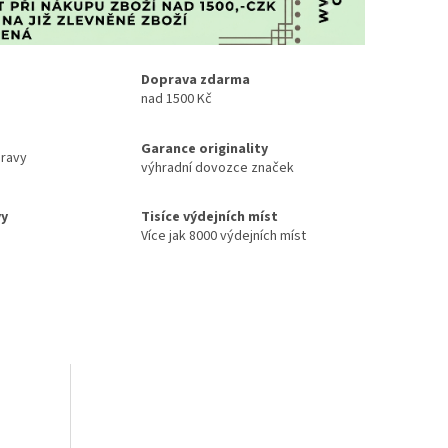
Doprava zdarma
nad 1500 Kč
Garance originality
ravy
výhradní dovozce značek
vy
Tisíce výdejních míst
Více jak 8000 výdejních míst