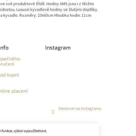
 ve své produktové třídě. Hodiny AMS jsou i z těchto
odnotou. Luxusní kyvadlové hodiny se žlutými doplňky.
y a kyvadlo. Rozměry: 23x63cm Hloubka hodin: 11cm
info
Instagram
zpečného
ručení
od kupní
line placení
Sledovat na Instagramu
funkce, výkon a použitelnost.