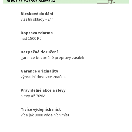
Bleskové dodání
vlastní sklady - 24h
Doprava zdarma
nad 1500 Kč
Bezpečné doručení
garance bezpečné přepravy zásilek
Garance originality
výhradní dovozce značek
Pravidelné akce a slevy
slevy až 70%!
Tisíce výdejních míst
Více jak 8000 výdejních míst