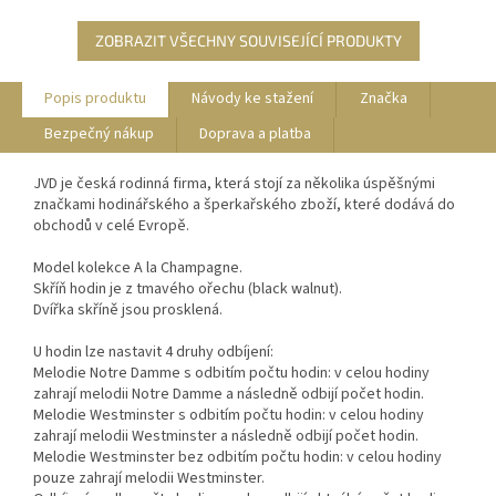
ZOBRAZIT VŠECHNY SOUVISEJÍCÍ PRODUKTY
Popis produktu
Návody ke stažení
Značka
Bezpečný nákup
Doprava a platba
JVD je česká rodinná firma, která stojí za několika úspěšnými
značkami hodinářského a šperkařského zboží, které dodává do
obchodů v celé Evropě.
Model kolekce A la Champagne.
Skříň hodin je z tmavého ořechu (black walnut).
Dvířka skříně jsou prosklená.
U hodin lze nastavit 4 druhy odbíjení:
Melodie Notre Damme s odbitím počtu hodin: v celou hodiny
zahrají melodii Notre Damme a následně odbijí počet hodin.
Melodie Westminster s odbitím počtu hodin: v celou hodiny
zahrají melodii Westminster a následně odbijí počet hodin.
Melodie Westminster bez odbitím počtu hodin: v celou hodiny
pouze zahrají melodii Westminster.