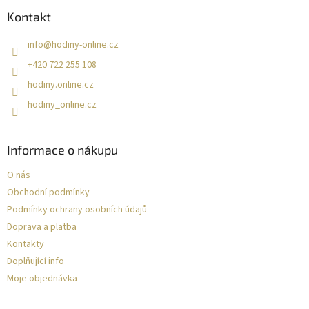
Kontakt
info
@
hodiny-online.cz
+420 722 255 108
hodiny.online.cz
hodiny_online.cz
Informace o nákupu
O nás
Obchodní podmínky
Podmínky ochrany osobních údajů
Doprava a platba
Kontakty
Doplňující info
Moje objednávka