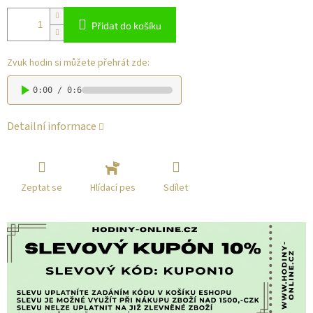
Přidat do košíku
Zvuk hodin si můžete přehrát zde:
0:00 / 0:6
Detailní informace
Zeptat se
Sdílet
Hlídací pes