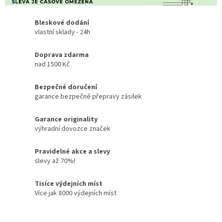
Bleskové dodání
vlastní sklady - 24h
Doprava zdarma
nad 1500 Kč
Bezpečné doručení
garance bezpečné přepravy zásilek
Garance originality
výhradní dovozce značek
Pravidelné akce a slevy
slevy až 70%!
Tisíce výdejních míst
Více jak 8000 výdejních míst