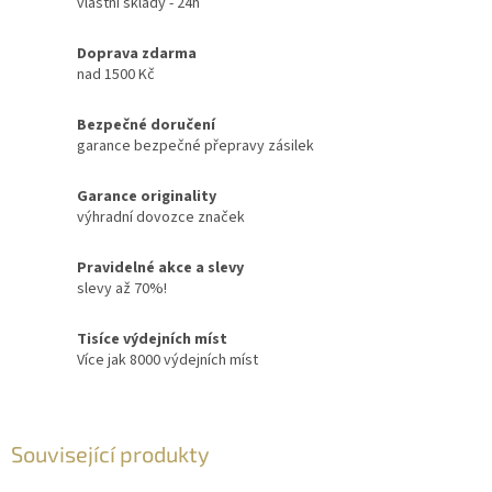
vlastní sklady - 24h
Doprava zdarma
nad 1500 Kč
Bezpečné doručení
garance bezpečné přepravy zásilek
Garance originality
výhradní dovozce značek
Pravidelné akce a slevy
slevy až 70%!
Tisíce výdejních míst
Více jak 8000 výdejních míst
Související produkty