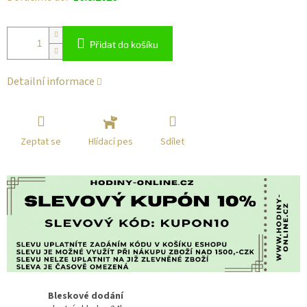
Přidat do košíku
Detailní informace
Zeptat se
Sdílet
Hlídací pes
Bleskové dodání