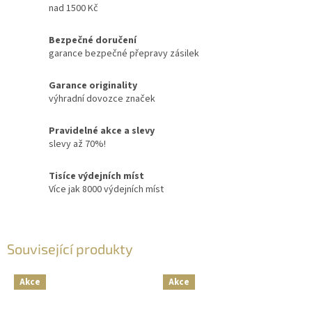
nad 1500 Kč
Bezpečné doručení
garance bezpečné přepravy zásilek
Garance originality
výhradní dovozce značek
Pravidelné akce a slevy
slevy až 70%!
Tisíce výdejních míst
Více jak 8000 výdejních míst
Související produkty
Akce
Akce