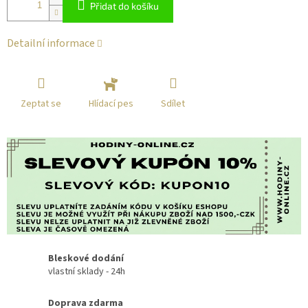
Přidat do košíku
Detailní informace
Zeptat se
Sdílet
Hlídací pes
Bleskové dodání
vlastní sklady - 24h
Doprava zdarma