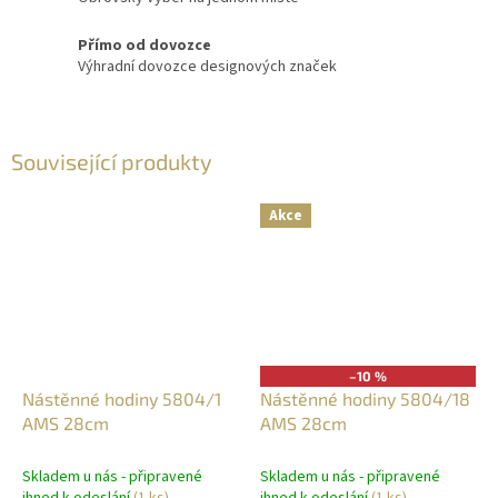
Přímo od dovozce
Výhradní dovozce designových značek
Související produkty
Akce
–10 %
Nástěnné hodiny 5804/1
Nástěnné hodiny 5804/18
AMS 28cm
AMS 28cm
Skladem u nás - připravené
Skladem u nás - připravené
ihned k odeslání
(1 ks)
ihned k odeslání
(1 ks)