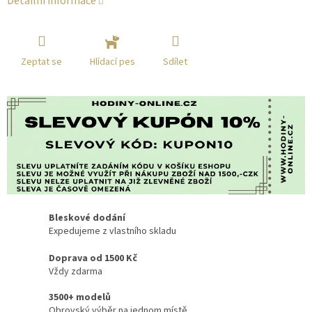
Detailní informace
Zeptat se
Sdílet
Hlídací pes
Bleskové dodání
Expedujeme z vlastního skladu
Doprava od 1500 Kč
Vždy zdarma
3500+ modelů
Obrovský výběr na jednom místě