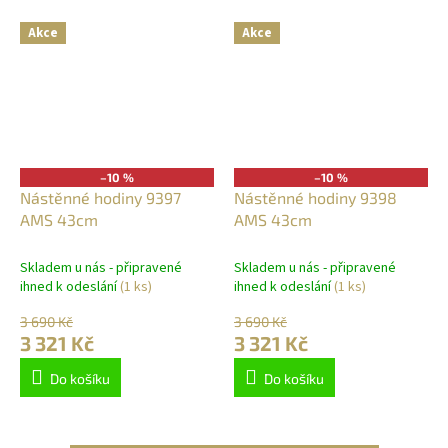
Akce
Akce
–10 %
–10 %
Nástěnné hodiny 9397
Nástěnné hodiny 9398
AMS 43cm
AMS 43cm
Skladem u nás - připravené
Skladem u nás - připravené
ihned k odeslání
(1 ks)
ihned k odeslání
(1 ks)
3 690 Kč
3 690 Kč
3 321 Kč
3 321 Kč
Do košíku
Do košíku