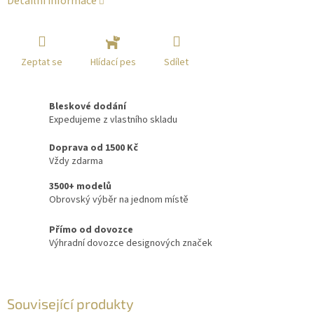
Detailní informace
Zeptat se
Sdílet
Hlídací pes
Bleskové dodání
Expedujeme z vlastního skladu
Doprava od 1500 Kč
Vždy zdarma
3500+ modelů
Obrovský výběr na jednom místě
Přímo od dovozce
Výhradní dovozce designových značek
Související produkty