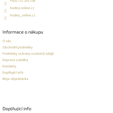
+420 722 255 108
hodiny.online.cz
hodiny_online.cz
Informace o nákupu
O nás
Obchodní podmínky
Podmínky ochrany osobních údajů
Doprava a platba
Kontakty
Doplňující info
Moje objednávka
Doplňující info