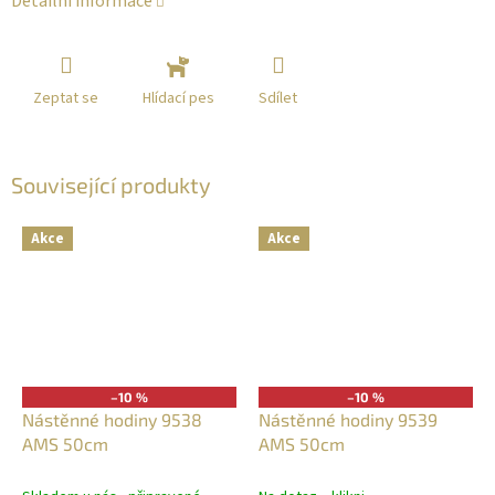
Detailní informace
Zeptat se
Sdílet
Hlídací pes
Související produkty
Akce
Akce
–10 %
–10 %
Nástěnné hodiny 9538
Nástěnné hodiny 9539
AMS 50cm
AMS 50cm