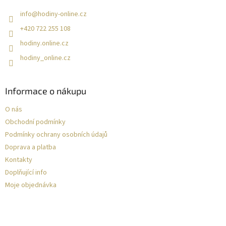
info
@
hodiny-online.cz
+420 722 255 108
hodiny.online.cz
hodiny_online.cz
Informace o nákupu
O nás
Obchodní podmínky
Podmínky ochrany osobních údajů
Doprava a platba
Kontakty
Doplňující info
Moje objednávka