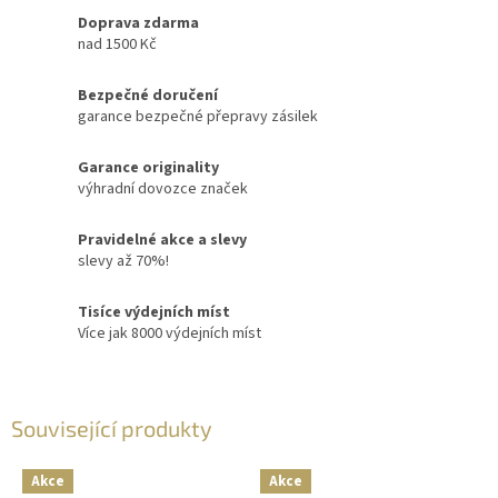
Doprava zdarma
nad 1500 Kč
Bezpečné doručení
garance bezpečné přepravy zásilek
Garance originality
výhradní dovozce značek
Pravidelné akce a slevy
slevy až 70%!
Tisíce výdejních míst
Více jak 8000 výdejních míst
Související produkty
Akce
Akce