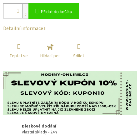
Přidat do košíku
Detailní informace
Zeptat se
Sdílet
Hlídací pes
Bleskové dodání
vlastní sklady - 24h