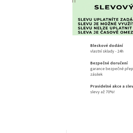
Bleskové dodání
vlastní sklady - 24h
Bezpečné doručení
garance bezpečné přep
zásilek
Pravidelné akce a sle
slevy až 70%!