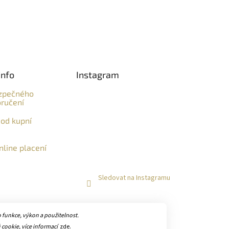
info
Instagram
zpečného
ručení
od kupní
line placení
Sledovat na Instagramu
funkce, výkon a použitelnost.
 cookie, více informací
zde
.