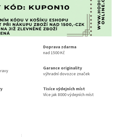
Doprava zdarma
nad 1500 Kč
Garance originality
ravy
výhradní dovozce značek
vy
Tisíce výdejních míst
Více jak 8000 výdejních míst