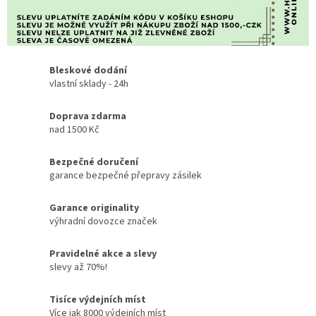
Bleskové dodání
vlastní sklady - 24h
Doprava zdarma
nad 1500 Kč
Bezpečné doručení
garance bezpečné přepravy zásilek
Garance originality
výhradní dovozce značek
Pravidelné akce a slevy
slevy až 70%!
Tisíce výdejních míst
Více jak 8000 výdejních míst