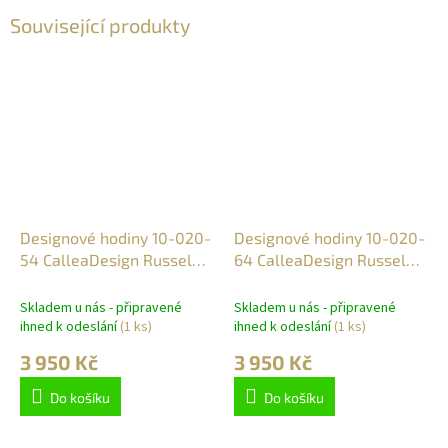
Související produkty
Designové hodiny 10-020-
Designové hodiny 10-020-
54 CalleaDesign Russel
64 CalleaDesign Russel
45cm
45cm
Skladem u nás - připravené
Skladem u nás - připravené
ihned k odeslání
(1 ks)
ihned k odeslání
(1 ks)
3 950 Kč
3 950 Kč
Do košíku
Do košíku