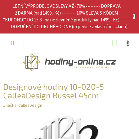
Přejít
LETNÍ VÝPRODEJOVÉ SLEVY AŽ -70% --------- DOPRAVA
na
ZDARMA (nad 1499,-Kč) --------- 10% SLEVA S KÓDEM
obsah
"KUPON10" DO 15.8. (na nezlevněné produkty nad 1499,- Kč) ------
--- DORUČENÍ DO DRUHÉHO DNE (expedice z vlastního skladu)
NÁKUP
KOŠÍK
Designové hodiny 10-020-5
CalleaDesign Russel 45cm
Značka:
CalleaDesign