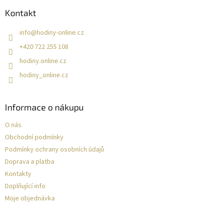
Kontakt
info
@
hodiny-online.cz
+420 722 255 108
hodiny.online.cz
hodiny_online.cz
Informace o nákupu
O nás
Obchodní podmínky
Podmínky ochrany osobních údajů
Doprava a platba
Kontakty
Doplňující info
Moje objednávka