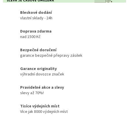
Bleskové dodání
vlastní sklady - 24h
Doprava zdarma
nad 1500 Kč
Bezpečné doručení
garance bezpečné přepravy zásilek
Garance originality
výhradní dovozce značek
Pravidelné akce a slevy
slevy až 70%!
Tisíce výdejních míst
Více jak 8000 výdejních míst