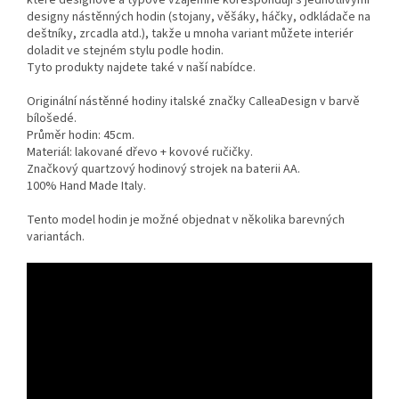
designy nástěnných hodin (stojany, věšáky, háčky, odkládače na
deštníky, zrcadla atd.), takže u mnoha variant můžete interiér
doladit ve stejném stylu podle hodin.
Tyto produkty najdete také v naší nabídce.
Originální nástěnné hodiny italské značky CalleaDesign v barvě
bílošedé.
Průměr hodin: 45cm.
Materiál: lakované dřevo + kovové ručičky.
Značkový quartzový hodinový strojek na baterii AA.
100% Hand Made Italy.
Tento model hodin je možné objednat v několika barevných
variantách.