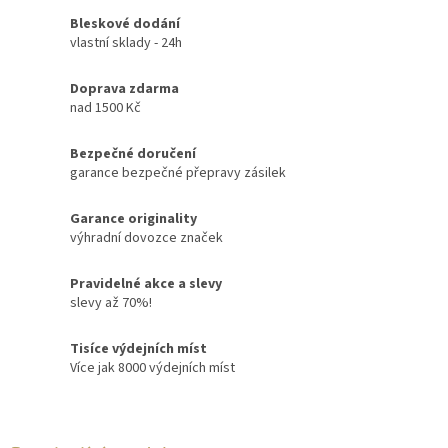
Bleskové dodání
vlastní sklady - 24h
Doprava zdarma
nad 1500 Kč
Bezpečné doručení
garance bezpečné přepravy zásilek
Garance originality
výhradní dovozce značek
Pravidelné akce a slevy
slevy až 70%!
Tisíce výdejních míst
Více jak 8000 výdejních míst