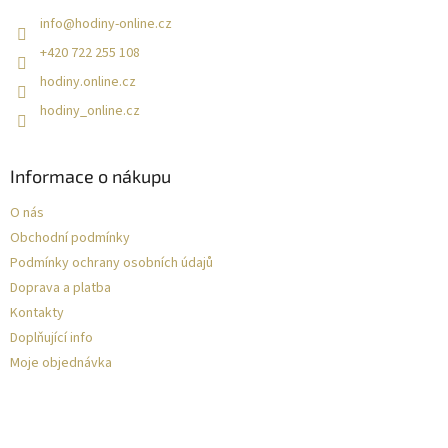
info
@
hodiny-online.cz
+420 722 255 108
hodiny.online.cz
hodiny_online.cz
Informace o nákupu
O nás
Obchodní podmínky
Podmínky ochrany osobních údajů
Doprava a platba
Kontakty
Doplňující info
Moje objednávka