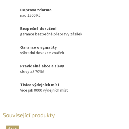
Doprava zdarma
nad 1500 Kč
Bezpečné doručení
garance bezpečné přepravy zásilek
Garance originality
výhradní dovozce značek
Pravidelné akce a slevy
slevy až 70%!
Tisíce výdejních míst
Více jak 8000 výdejních míst
Související produkty
Akce