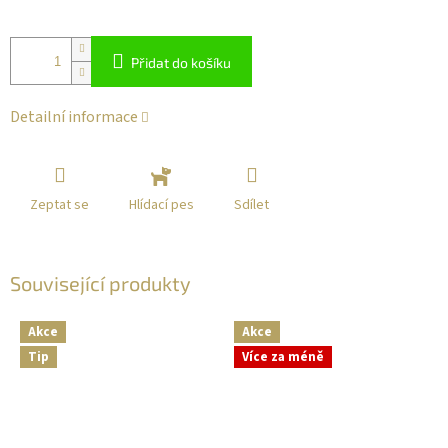
Přidat do košíku
Detailní informace
Zeptat se
Sdílet
Hlídací pes
Související produkty
Akce
Akce
Tip
Více za méně