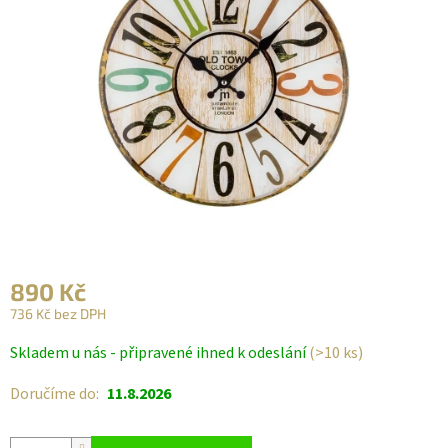
890 Kč
736 Kč bez DPH
Měrná
Skladem u nás - připravené ihned k odeslání
(>10 ks)
cena:
Doručíme do:
11.8.2026