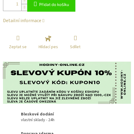
Přidat do košíku
Detailní informace
Zeptat se
Sdílet
Hlídací pes
Bleskové dodání
vlastní sklady - 24h
Doprava zdarma