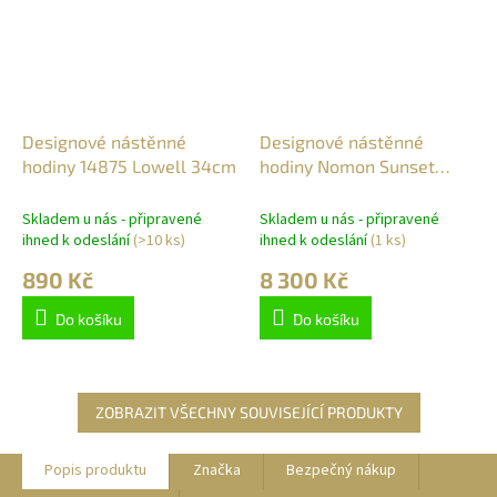
Designové nástěnné
Designové nástěnné
hodiny 14875 Lowell 34cm
hodiny Nomon Sunset
Wood 50cm
Skladem u nás - připravené
Skladem u nás - připravené
ihned k odeslání
(>10 ks)
ihned k odeslání
(1 ks)
890 Kč
8 300 Kč
Do košíku
Do košíku
ZOBRAZIT VŠECHNY SOUVISEJÍCÍ PRODUKTY
Popis produktu
Značka
Bezpečný nákup