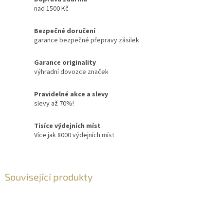
nad 1500 Kč
Bezpečné doručení
garance bezpečné přepravy zásilek
Garance originality
výhradní dovozce značek
Pravidelné akce a slevy
slevy až 70%!
Tisíce výdejních míst
Více jak 8000 výdejních míst
Související produkty