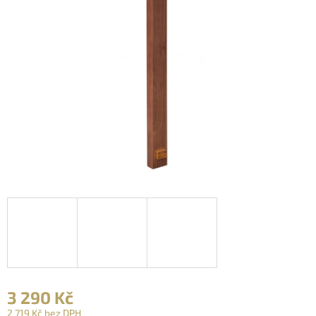
3 290 Kč
2 719 Kč bez DPH