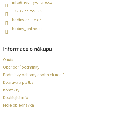
info
@
hodiny-online.cz
+420 722 255 108
hodiny.online.cz
hodiny_online.cz
Informace o nákupu
O nás
Obchodní podmínky
Podmínky ochrany osobních údajů
Doprava a platba
Kontakty
Doplňující info
Moje objednávka