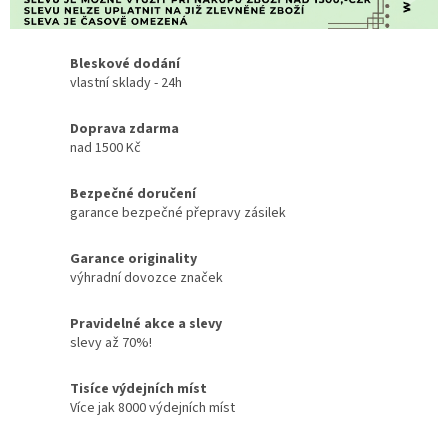
Bleskové dodání
vlastní sklady - 24h
Doprava zdarma
nad 1500 Kč
Bezpečné doručení
garance bezpečné přepravy zásilek
Garance originality
výhradní dovozce značek
Pravidelné akce a slevy
slevy až 70%!
Tisíce výdejních míst
Více jak 8000 výdejních míst