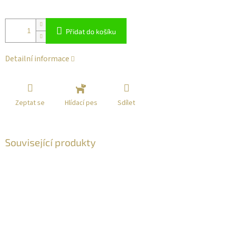
Přidat do košíku
Detailní informace
Zeptat se
Sdílet
Hlídací pes
Související produkty