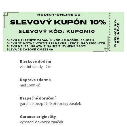
Bleskové dodání
vlastní sklady - 24h
Doprava zdarma
nad 1500 Kč
Bezpečné doručení
garance bezpečné přepravy zásilek
Garance originality
výhradní dovozce značek