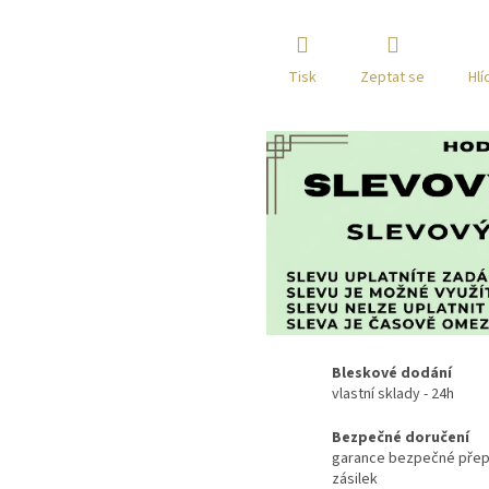
Tisk
Zeptat se
Hlí
Bleskové dodání
vlastní sklady - 24h
Bezpečné doručení
garance bezpečné přep
zásilek