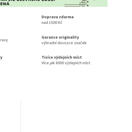
Doprava zdarma
nad 1500 Kč
Garance originality
ravy
výhradní dovozce značek
vy
Tisíce výdejních míst
Více jak 8000 výdejních míst