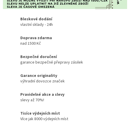
Bleskové dodání
vlastní sklady - 24h
Doprava zdarma
nad 1500 Kč
Bezpečné doručení
garance bezpečné přepravy zásilek
Garance originality
výhradní dovozce značek
Pravidelné akce a slevy
slevy až 70%!
Tisíce výdejních míst
Více jak 8000 výdejních míst