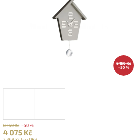
8 150 Kč
–50 %
8 150 Kč
–50 %
4 075 Kč
3 368 Kč bez DPH