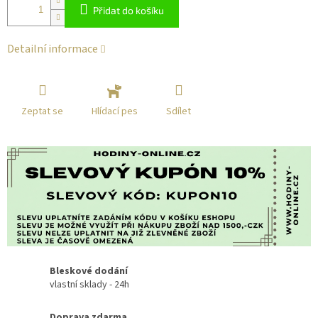
Přidat do košíku
Detailní informace
Zeptat se
Sdílet
Hlídací pes
Bleskové dodání
vlastní sklady - 24h
Doprava zdarma