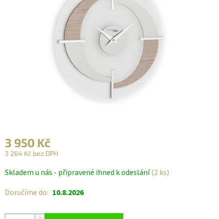
3 950 Kč
3 264 Kč bez DPH
Měrná
Skladem u nás - připravené ihned k odeslání
(2 ks)
cena:
Doručíme do:
10.8.2026