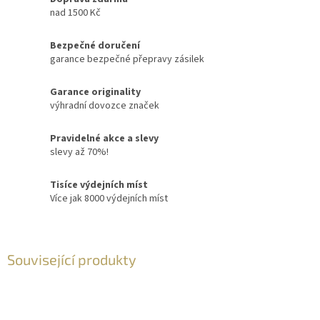
nad 1500 Kč
Bezpečné doručení
garance bezpečné přepravy zásilek
Garance originality
výhradní dovozce značek
Pravidelné akce a slevy
slevy až 70%!
Tisíce výdejních míst
Více jak 8000 výdejních míst
Související produkty