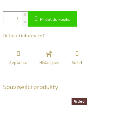
Přidat do košíku
Detailní informace
Zeptat se
Sdílet
Hlídací pes
Související produkty
Video