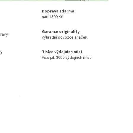
Doprava zdarma
nad 1500 Kč
Garance originality
ravy
výhradní dovozce značek
vy
Tisíce výdejních míst
Více jak 8000 výdejních míst