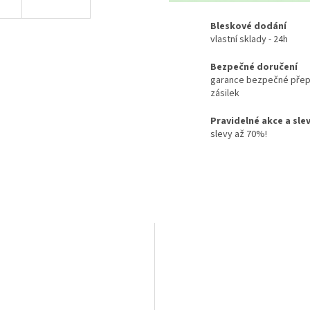
Bleskové dodání
vlastní sklady - 24h
Bezpečné doručení
garance bezpečné přep
zásilek
Pravidelné akce a sle
slevy až 70%!