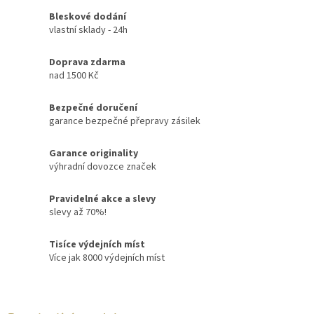
Bleskové dodání
vlastní sklady - 24h
Doprava zdarma
nad 1500 Kč
Bezpečné doručení
garance bezpečné přepravy zásilek
Garance originality
výhradní dovozce značek
Pravidelné akce a slevy
slevy až 70%!
Tisíce výdejních míst
Více jak 8000 výdejních míst