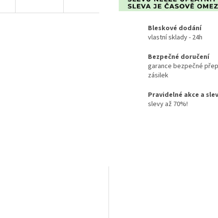
Bleskové dodání
vlastní sklady - 24h
Bezpečné doručení
garance bezpečné přep
zásilek
Pravidelné akce a sle
slevy až 70%!