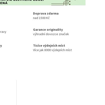
Doprava zdarma
nad 1500 Kč
Garance originality
ravy
výhradní dovozce značek
vy
Tisíce výdejních míst
Více jak 8000 výdejních míst