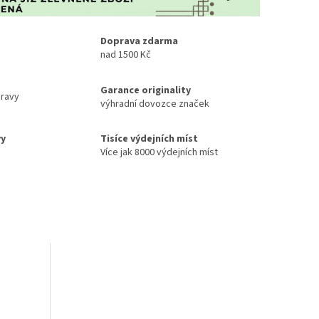
Doprava zdarma
nad 1500 Kč
Garance originality
ravy
výhradní dovozce značek
vy
Tisíce výdejních míst
Více jak 8000 výdejních míst