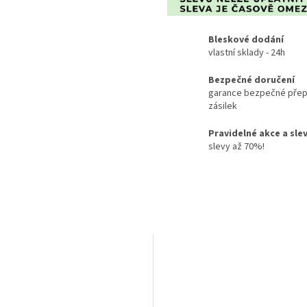
Bleskové dodání
vlastní sklady - 24h
Bezpečné doručení
garance bezpečné přep
zásilek
Pravidelné akce a sle
slevy až 70%!