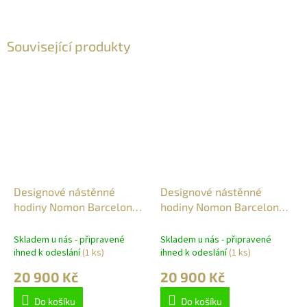
Související produkty
Designové nástěnné
Designové nástěnné
hodiny Nomon Barcelona
hodiny Nomon Barcelona
Small 76cm
Gold Small 76cm
Skladem u nás - připravené
Skladem u nás - připravené
ihned k odeslání
(1 ks)
ihned k odeslání
(1 ks)
20 900 Kč
20 900 Kč
Do košíku
Do košíku