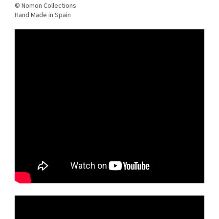
© Nomon Collections
Hand Made in Spain