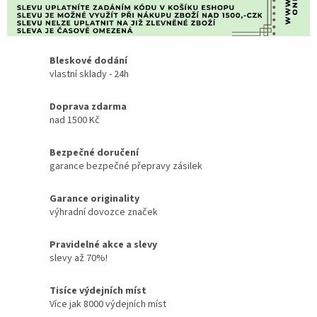
Bleskové dodání
vlastní sklady - 24h
Doprava zdarma
nad 1500 Kč
Bezpečné doručení
garance bezpečné přepravy zásilek
Garance originality
výhradní dovozce značek
Pravidelné akce a slevy
slevy až 70%!
Tisíce výdejních míst
Více jak 8000 výdejních míst