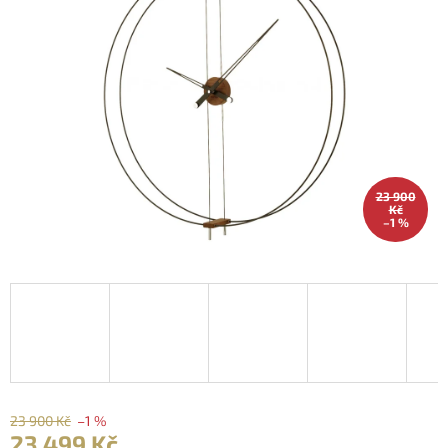
23 900
Kč
–1 %
23 900 Kč
–1 %
23 499 Kč