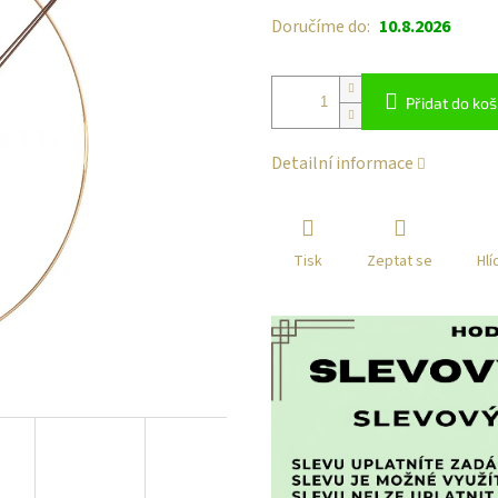
Doručíme do:
10.8.2026
Přidat do koš
Detailní informace
Tisk
Zeptat se
Hlí