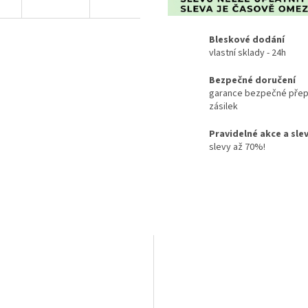
Bleskové dodání
vlastní sklady - 24h
Bezpečné doručení
garance bezpečné přep
zásilek
Pravidelné akce a sle
slevy až 70%!