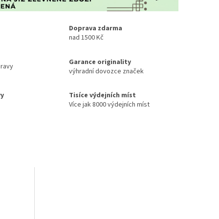
Doprava zdarma
nad 1500 Kč
Garance originality
ravy
výhradní dovozce značek
vy
Tisíce výdejních míst
Více jak 8000 výdejních míst