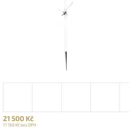
21 500 Kč
17 769 Kč bez DPH