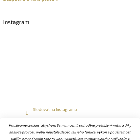
Instagram
Sledovat na Instagramu
Používáme cookies, abychom Vám umožnili pohodlné prohlížení webu a díky
analýze provozu webu neustále zlepšovali jeho funkce, výkon a použitelnost.
Dalším procházením tohoto webu vyjadřujete souhlas s jejich používáním v