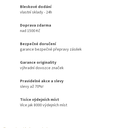
Bleskové dodání
vlastní sklady - 24h
Doprava zdarma
nad 1500 Kč
Bezpečné doručení
garance bezpečné přepravy zásilek
Garance originality
výhradní dovozce značek
Pravidelné akce a slevy
slevy až 70%!
Tisíce výdejních míst
Více jak 8000 výdejních míst