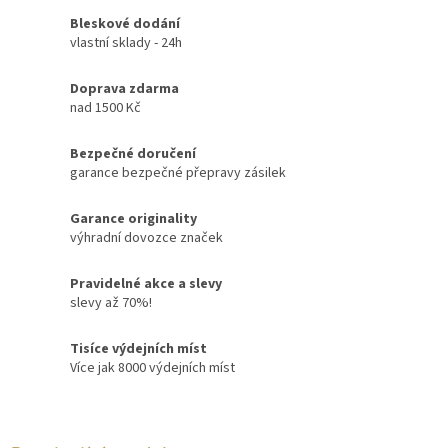
Bleskové dodání
vlastní sklady - 24h
Doprava zdarma
nad 1500 Kč
Bezpečné doručení
garance bezpečné přepravy zásilek
Garance originality
výhradní dovozce značek
Pravidelné akce a slevy
slevy až 70%!
Tisíce výdejních míst
Více jak 8000 výdejních míst