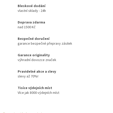
Bleskové dodání
vlastní sklady - 24h
Doprava zdarma
nad 1500 Kč
Bezpečné doručení
garance bezpečné přepravy zásilek
Garance originality
výhradní dovozce značek
Pravidelné akce a slevy
slevy až 70%!
Tisíce výdejních míst
Více jak 8000 výdejních míst