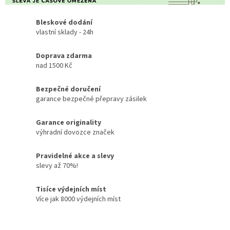
Bleskové dodání
vlastní sklady - 24h
Doprava zdarma
nad 1500 Kč
Bezpečné doručení
garance bezpečné přepravy zásilek
Garance originality
výhradní dovozce značek
Pravidelné akce a slevy
slevy až 70%!
Tisíce výdejních míst
Více jak 8000 výdejních míst