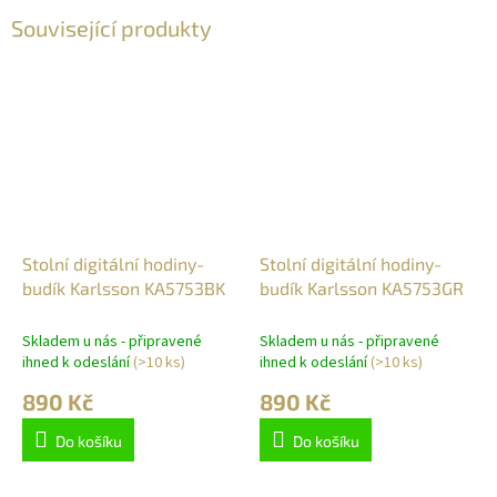
Související produkty
Stolní digitální hodiny-
Stolní digitální hodiny-
budík Karlsson KA5753BK
budík Karlsson KA5753GR
Skladem u nás - připravené
Skladem u nás - připravené
ihned k odeslání
(>10 ks)
ihned k odeslání
(>10 ks)
890 Kč
890 Kč
Do košíku
Do košíku